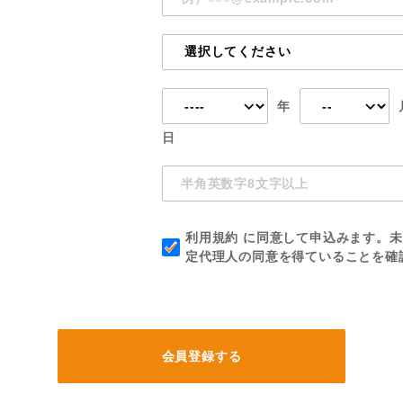
年
日
利用規約
に同意して申込みます。未
定代理人の同意を得ていることを確