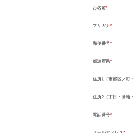
お名前
*
フリガナ
*
郵便番号
*
都道府県
*
住所1（市郡区／町
住所2（丁目・番地
電話番号
*
メールアドレス
*