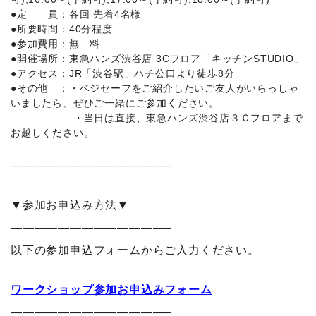
●定 員：各回 先着4名様
●所要時間：40分程度
●参加費用：無 料
●開催場所：東急ハンズ渋谷店 3Cフロア「キッチンSTUDIO」
●アクセス：JR「渋谷駅」ハチ公口より徒歩8分
●その他 ：・ベジセーフをご紹介したいご友人がいらっしゃ
いましたら、ぜひご一緒にご参加ください。
・当日は直接、東急ハンズ渋谷店３Ｃフロアまで
お越しください。
—————————————–
▼参加お申込み方法▼
—————————————–
以下の参加申込フォームからご入力ください。
ワークショップ参加お申込みフォーム
—————————————–