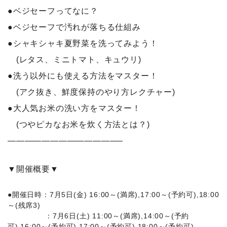
●ベジセーフってなに？
●ベジセーフで汚れが落ちる仕組み
●シャキシャキ夏野菜を洗ってみよう！
(レタス、ミニトマト、キュウリ)
●洗う以外にも使える方法をマスター！
(アク抜き、鮮度保持のやり方レクチャー)
●大人気お米の洗い方をマスター！
(つやピカなお米を炊く方法とは？)
—————————————–
▼開催概要▼
●開催日時：7月5日(金) 16:00～(満席),17:00～(予約可),18:00
～(残席3)
：7月6日(土) 11:00～(満席),14:00～(予約
可),16:00～(予約可),17:00～(予約可),18:00～(予約可)