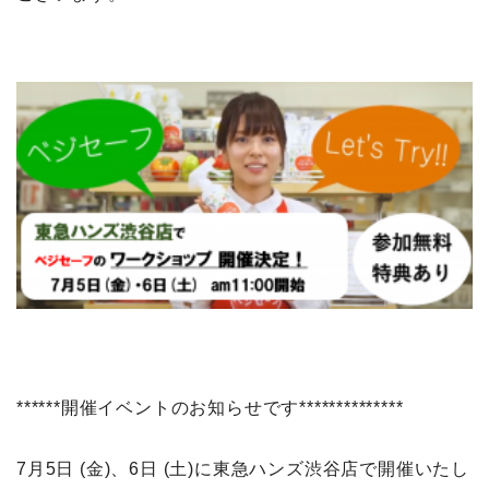
******開催イベントのお知らせです**************
7月5日 (金)、6日 (土)に東急ハンズ渋谷店で開催いたし