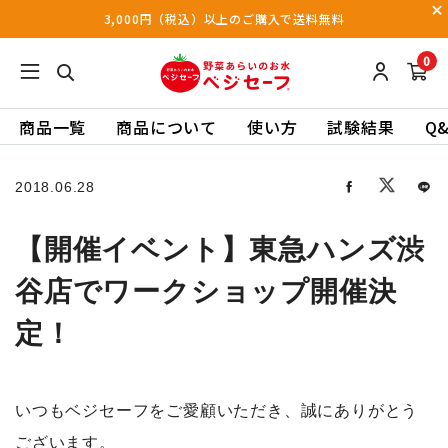
3,000円（税込）以上のご購入で送料無料
0
商品一覧
商品について
使い方
試験結果
Q
2018.06.28
【開催イベント】東急ハンズ渋
谷店でワークショップ開催決
定！
いつもベジセーフをご愛顧いただき、誠にありがとう
ございます。