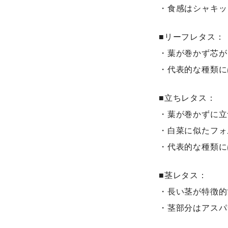
・食感はシャキッ
■リーフレタス：
・葉が巻かず芯が
・代表的な種類に
■立ちレタス：
・葉が巻かずに立
・白菜に似たフォ
・代表的な種類に
■茎レタス：
・長い茎が特徴的
・茎部分はアスパ