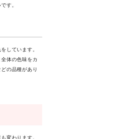
いです。
色をしています。
、全体の色味をカ
などの品種があり
素も変わります。