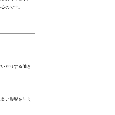
いるのです。
防いだりする働き
に良い影響を与え