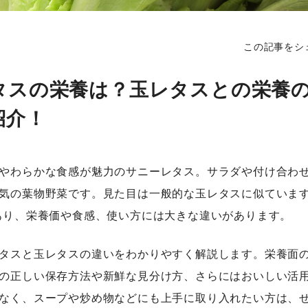
この記事をシ
タスの栄養は？玉レタスとの栄養
紹介！
やわらかな食感が魅力のサニーレタス。サラダや付け合わ
気の葉物野菜です。見た目は一般的な玉レタスに似ています
あり、栄養価や食感、使い方には大きな違いがあります。
タスと玉レタスの違いをわかりやすく解説します。栄養面
の正しい保存方法や新鮮な見分け方、さらにはおいしい活
なく、スープや炒め物などにも上手に取り入れたい方は、