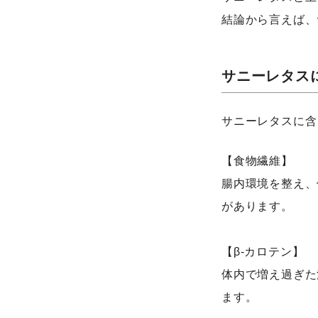
結論から言えば、
サニーレタス
サニーレタスに含
【食物繊維】
腸内環境を整え、
があります。
【β-カロテン】
体内で増え過ぎた
ます。