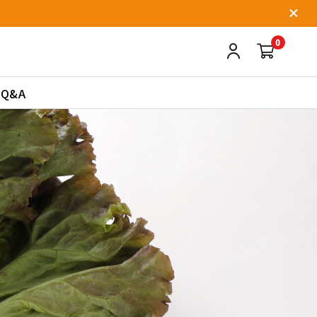
0
Q&A