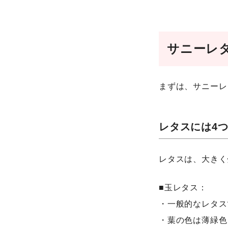
サニーレ
まずは、サニーレ
レタスには4
レタスは、大きく
■玉レタス：
・一般的なレタス
・葉の色は薄緑色