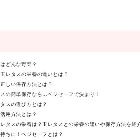
とはどんな野菜？
スと玉レタスの栄養の違いとは？
スの正しい保存方法とは？
レタスの簡単保存なら…ベジセーフで決まり！
ーレタスの選び方とは？
の活用方法とは？
ニーレタスの栄養は？玉レタスとの栄養の違いや保存方法を紹
を長持ちに！ベジセーフとは？