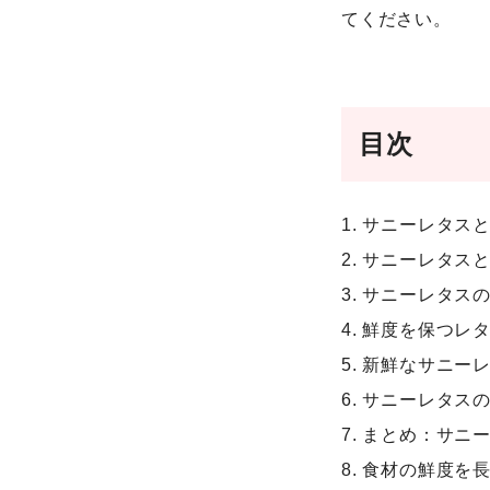
てください。
目次
1. サニーレタス
2. サニーレタ
3. サニーレタ
4. 鮮度を保つ
5. 新鮮なサニ
6. サニーレタス
7. まとめ：サ
8. 食材の鮮度