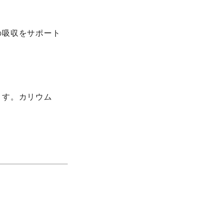
の吸収をサポート
ます。カリウム